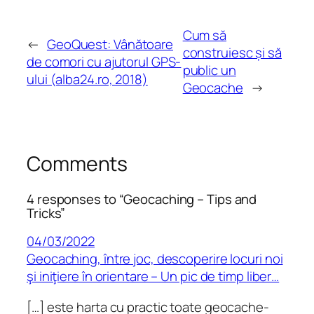
Cum să
←
GeoQuest: Vânătoare
construiesc și să
de comori cu ajutorul GPS-
public un
ului (alba24.ro, 2018)
Geocache
→
Comments
4 responses to “Geocaching – Tips and
Tricks”
04/03/2022
Geocaching, între joc, descoperire locuri noi
şi iniţiere în orientare – Un pic de timp liber…
[…] este harta cu practic toate geocache-