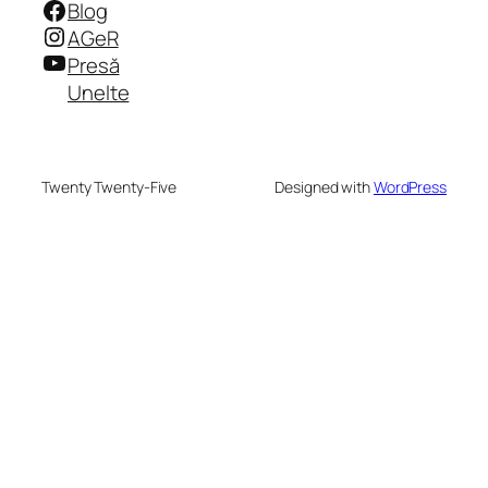
Facebook
Blog
Instagram
AGeR
YouTube
Presă
Unelte
Twenty Twenty-Five
Designed with
WordPress