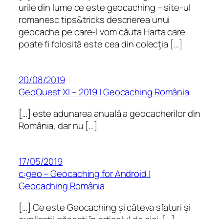
urile din lume ce este geocaching – site-ul
romanesc tips&tricks descrierea unui
geocache pe care-l vom căuta Harta care
poate fi folosită este cea din colecţia […]
20/08/2019
GeoQuest XI – 2019 | Geocaching România
[…] este adunarea anuală a geocacherilor din
România, dar nu […]
17/05/2019
c:geo – Geocaching for Android |
Geocaching România
[…] Ce este Geocaching și câteva sfaturi și