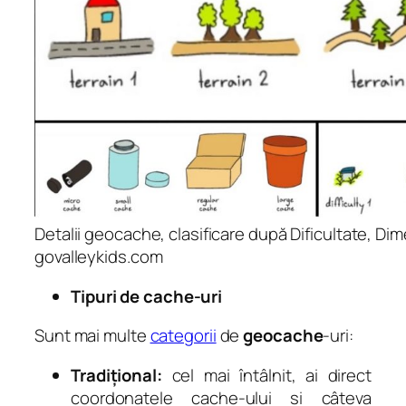
Detalii geocache, clasificare după Dificultate, Di
govalleykids.com
Tipuri de cache-uri
Sunt mai multe
categorii
de
geocache
-uri:
Tradițional:
cel mai întâlnit, ai direct
coordonatele cache-ului și câteva