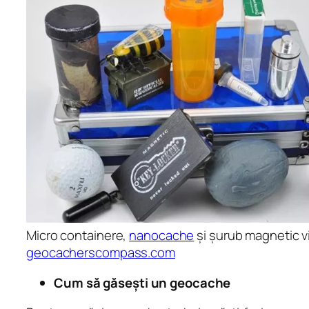
Micro containere,
nanocache
și șurub magnetic 
geocacherscompass.com
Cum să găsești un geocache