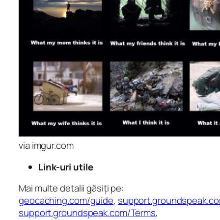
via imgur.com
Link-uri utile
Mai multe detalii găsiți pe:
geocaching.com/guide
,
support.groundspeak.c
support.groundspeak.com/Terms
,