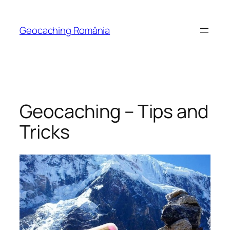
Skip
to
Geocaching România
content
Geocaching – Tips and
Tricks