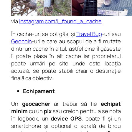
via
instagram.com/i_found_a_cache
În cache-uri se pot găsi și
Travel Bug
-uri sau
Geocoin
-urile care au scopul de a fi mutate
dintr-un cache în altul, astfel cine îl găsește
îl poate plasa în alt cache iar proprietarul
poate urmări pe site unde este locația
actuală, se poate stabili chiar o destinație
finală ca obiectiv.
Echipament
Un
geocacher
ar trebui să fie
echipat
minim
cu un
pix
sau creion pentru a se nota
în logbook, un
device GPS
, poate fi și un
smartphone și opțional o agrafă de birou