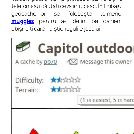
telefon sau căutați ceva în rucsac. În limbajul
geocacherilor se folosește termenul
muggles
pentru a-i defini pe oamenii
obișnuiți care nu știu regulile jocului.