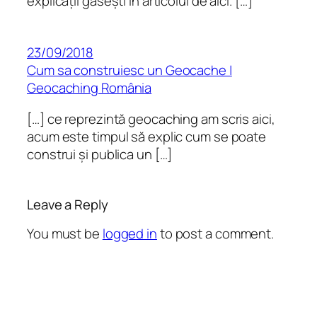
explicații găsești în articolul de aici. […]
23/09/2018
Cum sa construiesc un Geocache |
Geocaching România
[…] ce reprezintă geocaching am scris aici,
acum este timpul să explic cum se poate
construi și publica un […]
Leave a Reply
You must be
logged in
to post a comment.