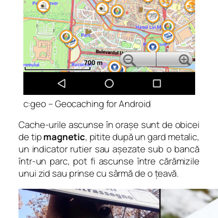
c:geo – Geocaching for Android
Cache-urile ascunse în orașe sunt de obicei
de tip
magnetic
, pitite după un gard metalic,
un indicator rutier sau așezate sub o bancă
într-un parc, pot fi ascunse între cărămizile
unui zid sau prinse cu sârmă de o țeavă.