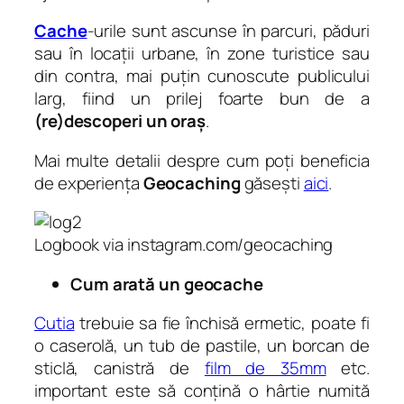
Cache
-urile sunt ascunse în parcuri, păduri
sau în locații urbane, în zone turistice sau
din contra, mai puțin cunoscute publicului
larg, fiind un prilej foarte bun de a
(re)descoperi un oraș
.
Mai multe detalii despre cum poți beneficia
de experiența
Geocaching
găsești
aici
.
Logbook via instagram.com/geocaching
Cum arată un geocache
Cutia
trebuie sa fie închisă ermetic, poate fi
o caserolă, un tub de pastile, un borcan de
sticlă, canistră de
film de 35mm
etc.
important este să conțină o hârtie numită