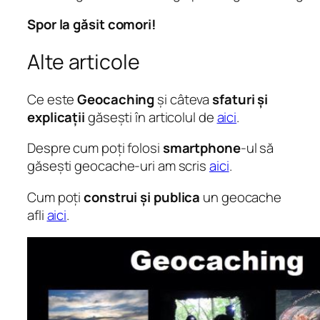
Spor la găsit comori!
Alte articole
Ce este
Geocaching
și câteva
sfaturi și
explicații
găsești în articolul de
aici
.
Despre cum poți folosi
smartphone
-ul să
găsești geocache-uri am scris
aici
.
Cum poți
construi și publica
un geocache
afli
aici
.