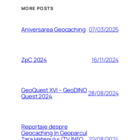
MORE POSTS
07/03/2025
Aniversarea Geocaching
16/11/2024
ZpC 2024
GeoQuest XVI – GeoDINO
28/08/2024
Quest 2024
Reportaje despre
Geocaching în Geoparcul
22/08/2024
Țara Hațegului (TV INFO