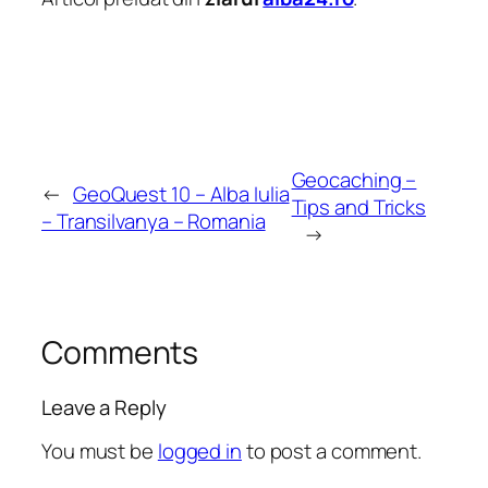
Geocaching –
←
GeoQuest 10 – Alba Iulia
Tips and Tricks
– Transilvanya – Romania
→
Comments
Leave a Reply
You must be
logged in
to post a comment.