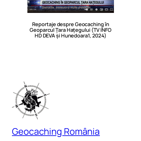
Reportaje despre Geocaching în
Geoparcul Țara Hațegului (TV INFO
HD DEVA și Hunedoara1, 2024)
Geocaching România