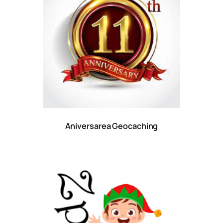
Aniversarea Geocaching