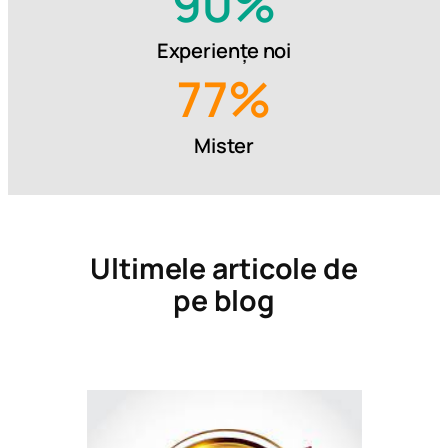
90
%
Experiențe noi
77
%
Mister
Ultimele articole de
pe blog