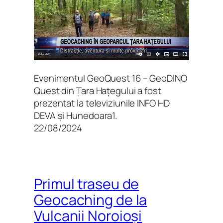
Evenimentul GeoQuest 16 – GeoDINO
Quest din Țara Hațegului a fost
prezentat la televiziunile INFO HD
DEVA și Hunedoara1.
22/08/2024
Primul traseu de
Geocaching de la
Vulcanii Noroioși