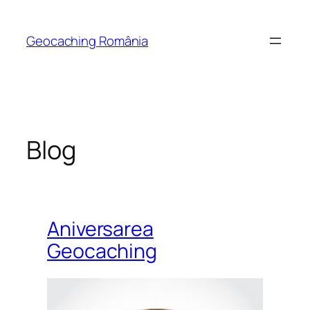
Skip
to
Geocaching România
content
Blog
Aniversarea
Geocaching