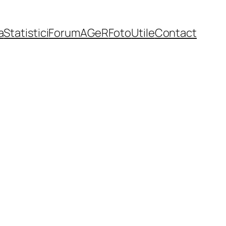
a
Statistici
Forum
AGeR
Foto
Utile
Contact