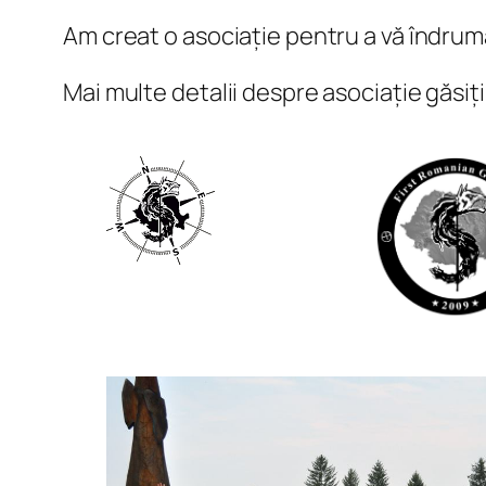
Am creat o asociație pentru a vă îndruma
Mai multe detalii despre asociație găsiți 