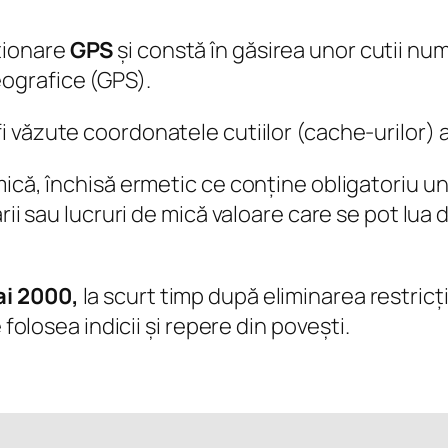
ționare
GPS
și constă în găsirea unor cutii nu
ografice (GPS).
fi văzute coordonatele cutiilor (cache-urilor)
ică, închisă ermetic ce conține obligatoriu un 
rii sau lucruri de mică valoare care se pot lua 
ai 2000,
la scurt timp după eliminarea restricți
 folosea indicii și repere din povești.