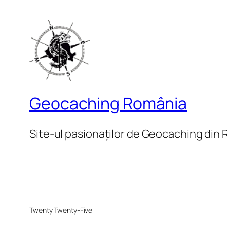
Geocaching România
Site-ul pasionaților de Geocaching din
Twenty Twenty-Five