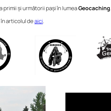
 primii și următorii pași în lumea
Geocaching
în articolul de
aici
.