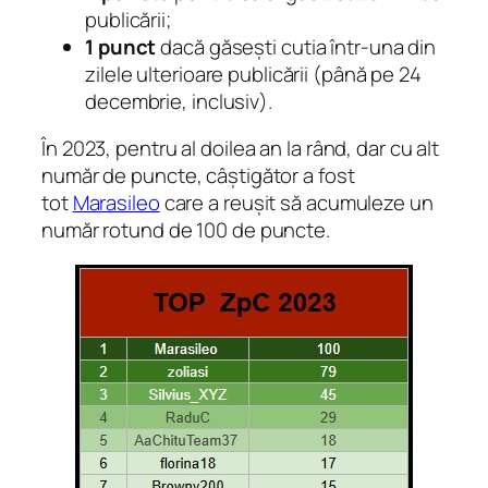
publicării;
1 punct
dacă găsești cutia într-una din
zilele ulterioare publicării (până pe 24
decembrie, inclusiv).
În 2023, pentru al doilea an la rând, dar cu alt
număr de puncte, câștigător a fost
tot
Marasileo
care a reușit să acumuleze un
număr rotund de 100 de puncte.