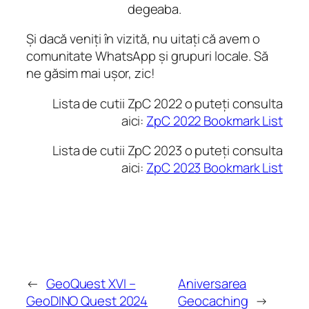
degeaba.
Și dacă veniți în vizită, nu uitați că avem o
comunitate WhatsApp și grupuri locale. Să
ne găsim mai ușor, zic!
Lista de cutii ZpC 2022 o puteți consulta
aici:
ZpC 2022 Bookmark List
Lista de cutii ZpC 2023 o puteți consulta
aici:
ZpC 2023 Bookmark List
←
GeoQuest XVI –
Aniversarea
GeoDINO Quest 2024
Geocaching
→