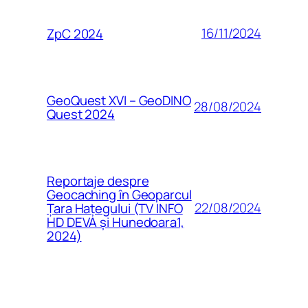
16/11/2024
ZpC 2024
GeoQuest XVI – GeoDINO
28/08/2024
Quest 2024
Reportaje despre
Geocaching în Geoparcul
22/08/2024
Țara Hațegului (TV INFO
HD DEVA și Hunedoara1,
2024)