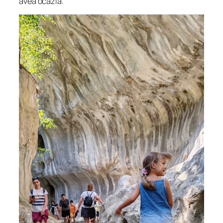
avea ocazia.