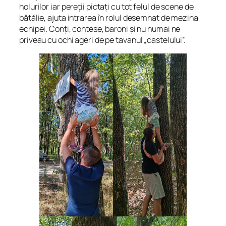
holurilor iar pereții pictați cu tot felul de scene de
bătălie, ajuta intrarea în rolul desemnat de mezina
echipei. Conți, contese, baroni și nu numai ne
priveau cu ochi ageri de pe tavanul „castelului”.