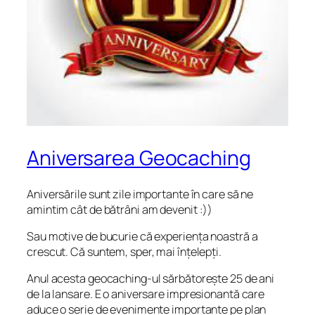
Aniversarea Geocaching
Aniversările sunt zile importante în care să ne
amintim cât de bătrâni am devenit :))
Sau motive de bucurie că experiența noastră a
crescut. Că suntem, sper, mai înțelepți.
Anul acesta geocaching-ul sărbătorește 25 de ani
de la lansare. E o aniversare impresionantă care
aduce o serie de evenimente importante pe plan