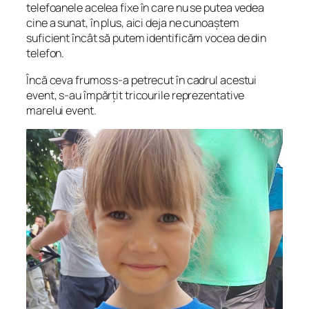
telefoanele acelea fixe în care nu se putea vedea
cine a sunat, în plus, aici deja ne cunoaștem
suficient încât să putem identificăm vocea de din
telefon.
Încă ceva frumos s-a petrecut în cadrul acestui
event, s-au împărțit tricourile reprezentative
marelui event.