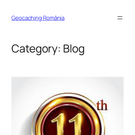
Skip
to
Geocaching România
content
Category:
Blog