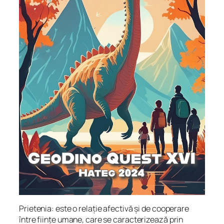
Prietenia: este o relație afectivă și de cooperare
între ființe umane, care se caracterizează prin