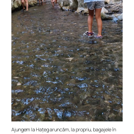
Ajungem la Hațeg aruncăm, la propriu, bagajele în