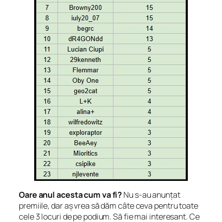
Oare anul acesta cum va fi?
Nu s-au anunțat
premiile, dar aș vrea să dăm câte ceva pentru toate
cele 3 locuri de pe podium. Să fie mai interesant. Ce