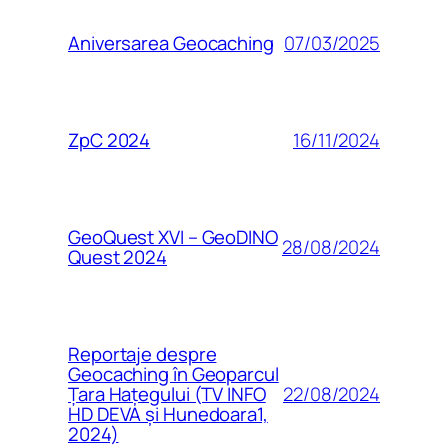
07/03/2025
Aniversarea Geocaching
16/11/2024
ZpC 2024
GeoQuest XVI – GeoDINO
28/08/2024
Quest 2024
Reportaje despre
Geocaching în Geoparcul
22/08/2024
Țara Hațegului (TV INFO
HD DEVA și Hunedoara1,
2024)