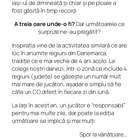
Iași-ul de dimineață și chiar și pe ploaie a
fost găsită în timp record.
A treia oare unde-o fi?
Dar următoarele ce
surprize ne-au pregătit?
Inspirația vine de la activitatea similară ce are
loc în anumite regiuni din Danemarca,
tradiție ce e mai veche de 4 ani acolo. La
colegii noștri danezi, într-o zonă ce include 4
regiuni (județe) se găsește un număr mult
mai mare de jucători, așadar e simplu să fie
câte un CO diferit în fiecare zi din lună.
La Iași în acest an, un jucător e “responsabil”
pentru mai multe zile, dar poate la ediția
următoare se implică și mai mulți
Spor la vânătoare…