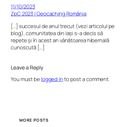
11/10/2023
ZpC 2023 | Geocaching România
[…] succesul de anul trecut (vezi articolul pe
blog), comunitatea din Iași s-a decis să
repete și în acest an vânătoarea hibernală
cunoscută […]
Leave a Reply
You must be
logged in
to post a comment.
MORE POSTS