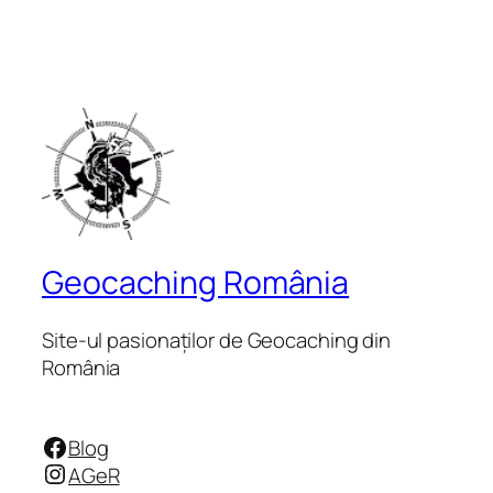
Geocaching România
Site-ul pasionaților de Geocaching din
România
Facebook
Blog
Instagram
AGeR