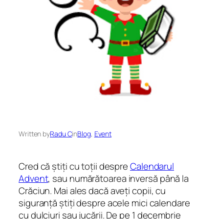
Written by
Radu C
in
Blog
, 
Event
Cred că știți cu toții despre
Calendarul
Advent
, sau numărătoarea inversă până la
Crăciun. Mai ales dacă aveți copii, cu
siguranță știți despre acele mici calendare
cu dulciuri sau jucării. De pe 1 decembrie