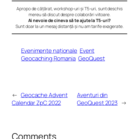
Apropo de cățărat, workshop-uri și T5-uri, sunt deschis
mereu să discut despre colaborări viitoare.
Ai nevoie de cineva să te ajute la T5-uri?
Sunt doar la un mesaj distanță și nu am tarife exagerate.
Evenimente naționale
Event
Geocaching Romania
GeoQuest
←
Geocache Advent
Aventuri din
Calendar ZpC 2022
GeoQuest 2023
→
Comments