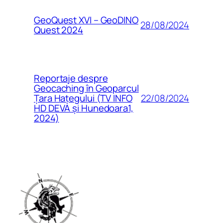
GeoQuest XVI – GeoDINO
28/08/2024
Quest 2024
Reportaje despre
Geocaching în Geoparcul
22/08/2024
Țara Hațegului (TV INFO
HD DEVA și Hunedoara1,
2024)