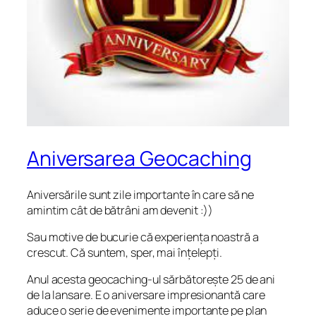
Aniversarea Geocaching
Aniversările sunt zile importante în care să ne
amintim cât de bătrâni am devenit :))
Sau motive de bucurie că experiența noastră a
crescut. Că suntem, sper, mai înțelepți.
Anul acesta geocaching-ul sărbătorește 25 de ani
de la lansare. E o aniversare impresionantă care
aduce o serie de evenimente importante pe plan