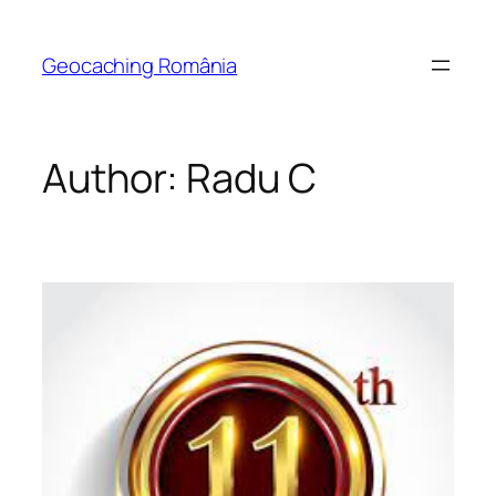
Skip
to
Geocaching România
content
Author:
Radu C