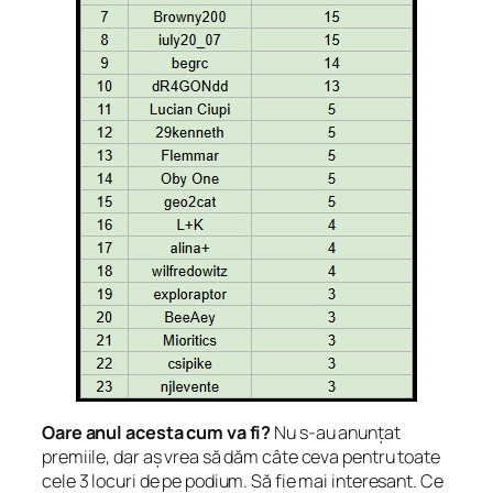
Oare anul acesta cum va fi?
Nu s-au anunțat
premiile, dar aș vrea să dăm câte ceva pentru toate
cele 3 locuri de pe podium. Să fie mai interesant. Ce