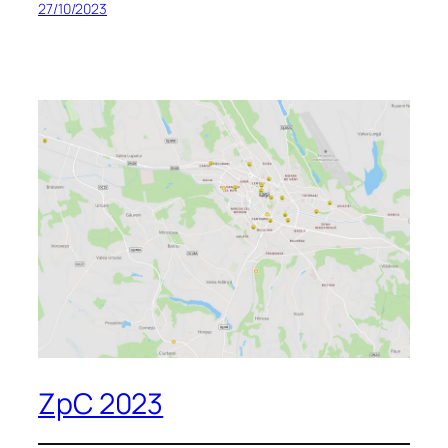
27/10/2023
ZpC 2023