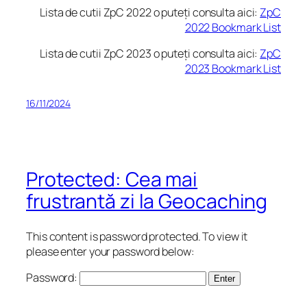
Lista de cutii ZpC 2022 o puteți consulta aici:
ZpC
2022 Bookmark List
Lista de cutii ZpC 2023 o puteți consulta aici:
ZpC
2023 Bookmark List
16/11/2024
Protected: Cea mai
frustrantă zi la Geocaching
This content is password protected. To view it
please enter your password below:
Password: