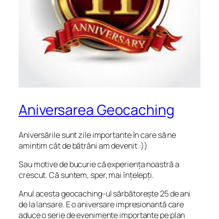
Aniversarea Geocaching
Aniversările sunt zile importante în care să ne
amintim cât de bătrâni am devenit :))
Sau motive de bucurie că experiența noastră a
crescut. Că suntem, sper, mai înțelepți.
Anul acesta geocaching-ul sărbătorește 25 de ani
de la lansare. E o aniversare impresionantă care
aduce o serie de evenimente importante pe plan