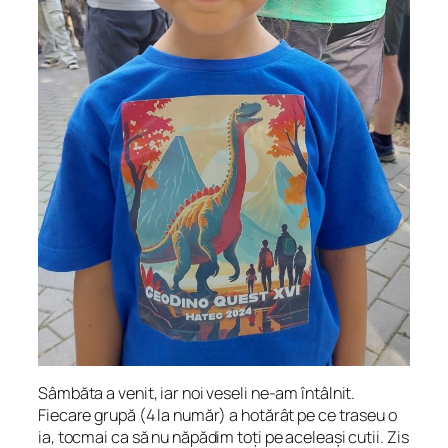
Sâmbăta a venit, iar noi veseli ne-am întâlnit.
Fiecare grupă (4 la număr) a hotărât pe ce traseu o
ia, tocmai ca să nu năpădim toți pe aceleași cutii. Zis