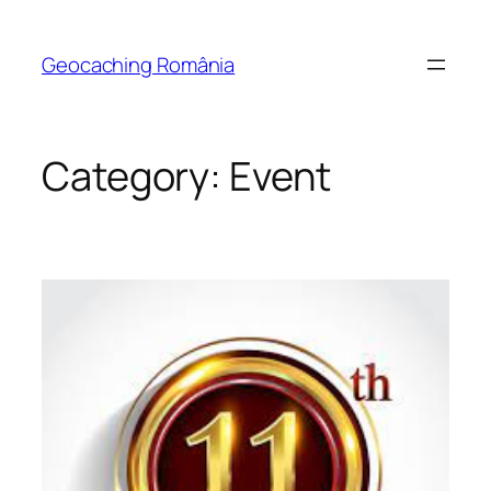
Skip
to
Geocaching România
content
Category:
Event