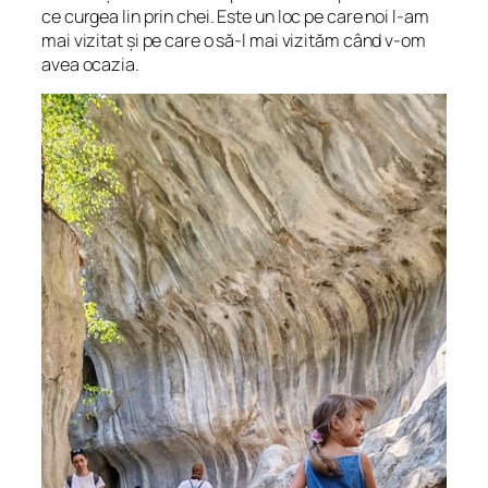
ce curgea lin prin chei. Este un loc pe care noi l-am
mai vizitat și pe care o să-l mai vizităm când v-om
avea ocazia.