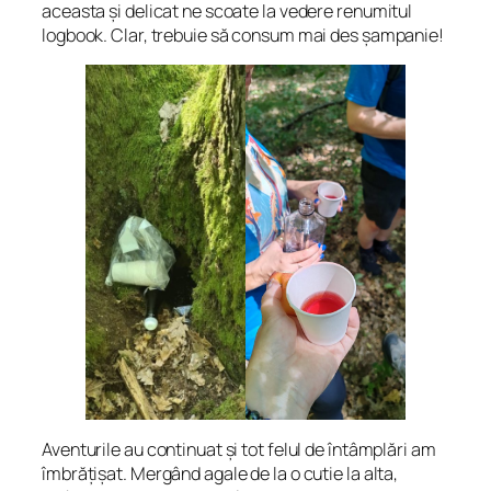
aceasta și delicat ne scoate la vedere renumitul
logbook. Clar, trebuie să consum mai des șampanie!
Aventurile au continuat și tot felul de întâmplări am
îmbrățișat. Mergând agale de la o cutie la alta,