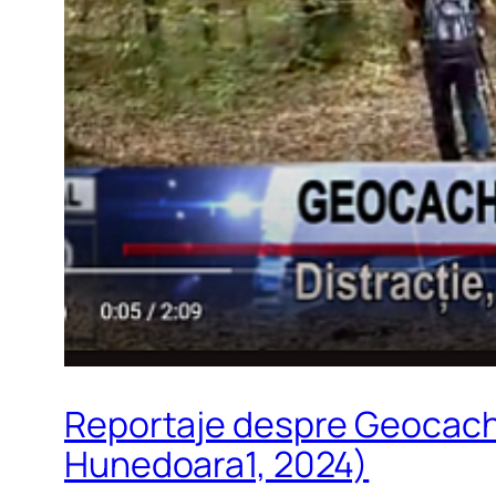
Reportaje despre Geocachi
Hunedoara1, 2024)