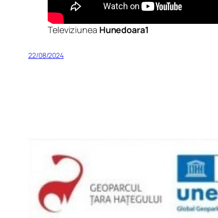
Televiziunea
Hunedoara1
22/08/2024