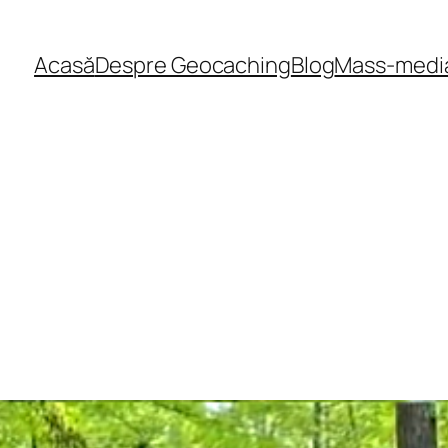
Acasă
Despre Geocaching
Blog
Mass-medi