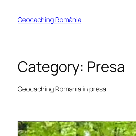
Skip
to
Geocaching România
content
Category:
Presa
Geocaching Romania in presa