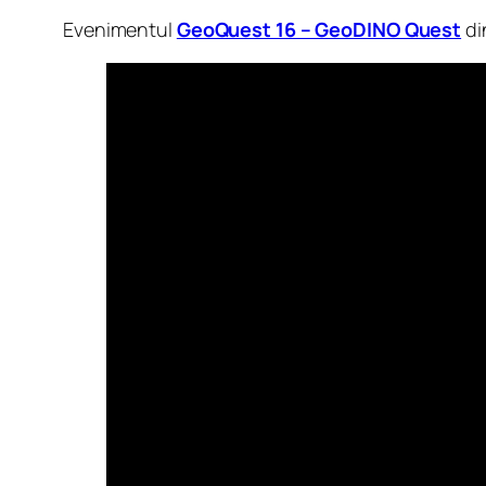
Evenimentul
GeoQuest 16 – GeoDINO Quest
di