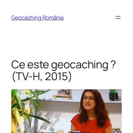
Skip
to
Geocaching România
content
Ce este geocaching ?
(TV-H, 2015)