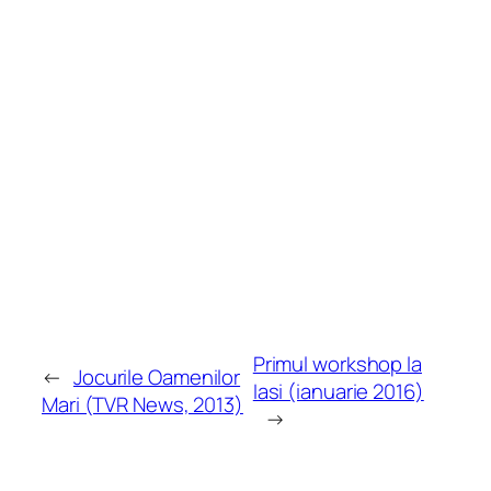
Primul workshop la
←
Jocurile Oamenilor
Iasi (ianuarie 2016)
Mari (TVR News, 2013)
→