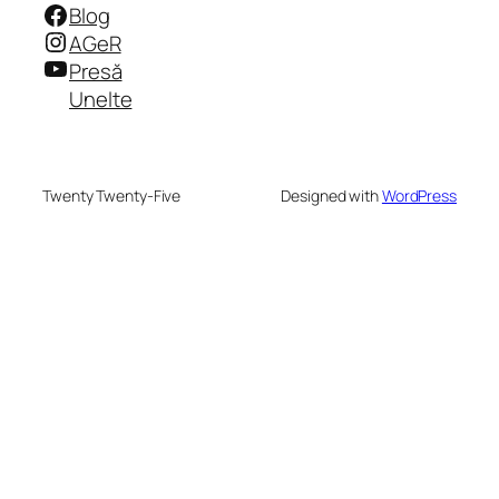
Facebook
Blog
Instagram
AGeR
YouTube
Presă
Unelte
Twenty Twenty-Five
Designed with
WordPress