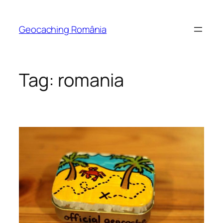
Skip
to
Geocaching România
content
Tag:
romania