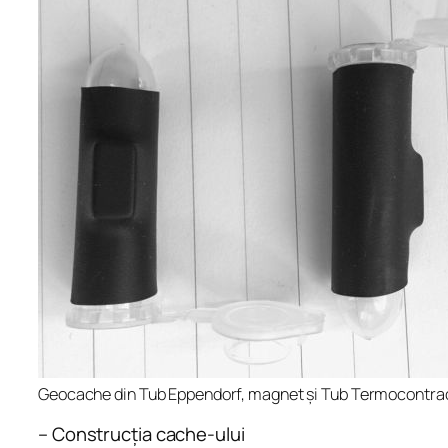
Geocache din Tub Eppendorf, magnet și Tub Termocontrac
– Construcția cache-ului