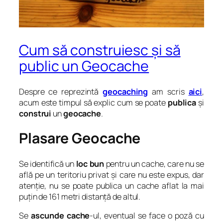
Cum să construiesc și să
public un Geocache
Despre ce reprezintă
geocaching
am scris
aici
,
acum este timpul să explic cum se poate
publica
și
construi
un
geocache
.
Plasare Geocache
Se identifică un
loc bun
pentru un cache, care nu se
află pe un teritoriu privat și care nu este expus, dar
atenție, nu se poate publica un cache aflat la mai
puțin de 161 metri distanță de altul.
Se
ascunde cache
-ul, eventual se face o poză cu