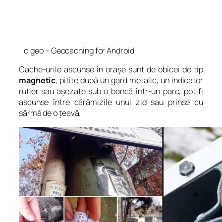
c:geo – Geocaching for Android
Cache-urile ascunse în orașe sunt de obicei de tip
magnetic
, pitite după un gard metalic, un indicator
rutier sau așezate sub o bancă într-un parc, pot fi
ascunse între cărămizile unui zid sau prinse cu
sârmă de o țeavă.