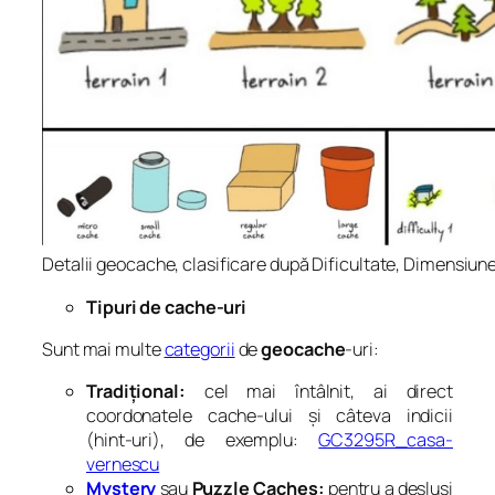
Detalii geocache, clasificare după Dificultate, Dimensiune
Tipuri de cache-uri
Sunt mai multe
categorii
de
geocache
-uri:
Tradițional:
cel mai întâlnit, ai direct
coordonatele cache-ului și câteva indicii
(hint-uri), de exemplu:
GC3295R_casa-
vernescu
Mystery
sau
Puzzle Caches:
pentru a desluși