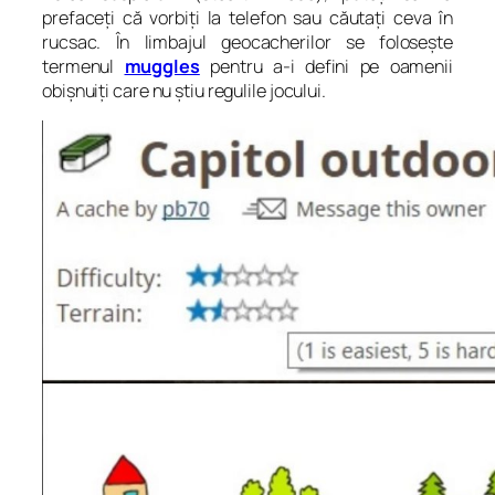
prefaceți că vorbiți la telefon sau căutați ceva în
rucsac. În limbajul geocacherilor se folosește
termenul
muggles
pentru a-i defini pe oamenii
obișnuiți care nu știu regulile jocului.