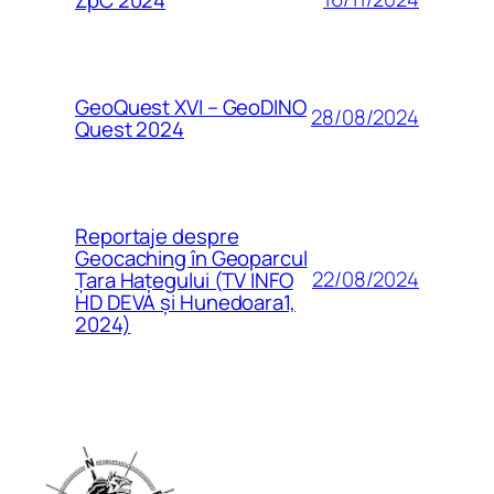
GeoQuest XVI – GeoDINO
28/08/2024
Quest 2024
Reportaje despre
Geocaching în Geoparcul
22/08/2024
Țara Hațegului (TV INFO
HD DEVA și Hunedoara1,
2024)