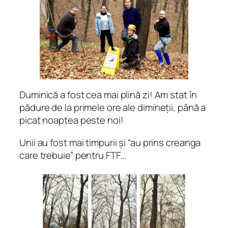
Duminică a fost cea mai plină zi! Am stat în
pădure de la primele ore ale dimineții, până a
picat noaptea peste noi!
Unii au fost mai timpurii și “au prins creanga
care trebuie” pentru FTF…