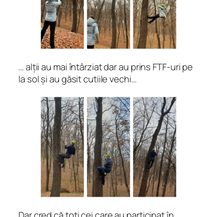
… alții au mai întârziat dar au prins FTF-uri pe
la sol și au găsit cutiile vechi…
Dar cred că toți cei care au participat în