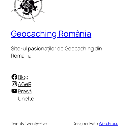
Geocaching România
Site-ul pasionaților de Geocaching din
România
Facebook
Blog
Instagram
AGeR
YouTube
Presă
Unelte
Twenty Twenty-Five
Designed with
WordPress