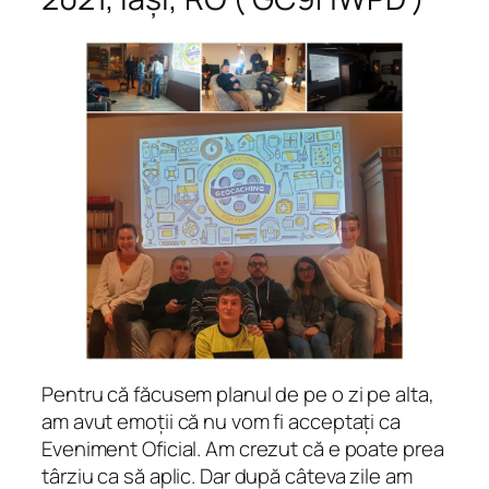
Pentru că făcusem planul de pe o zi pe alta,
am avut emoții că nu vom fi acceptați ca
Eveniment Oficial. Am crezut că e poate prea
târziu ca să aplic. Dar după câteva zile am