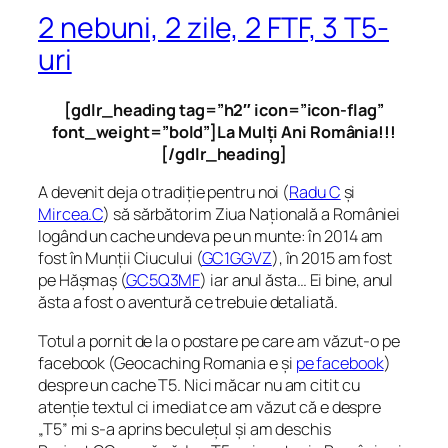
2 nebuni, 2 zile, 2 FTF, 3 T5-
uri
[gdlr_heading tag=”h2″ icon=”icon-flag”
font_weight=”bold”]La Mulți Ani România!!!
[/gdlr_heading]
A devenit deja o tradiție pentru noi (
Radu C
și
Mircea.C
) să sărbătorim Ziua Națională a României
logând un cache undeva pe un munte: în 2014 am
fost în Munții Ciucului (
GC1GGVZ
), în 2015 am fost
pe Hășmaș (
GC5Q3MF
) iar anul ăsta… Ei bine, anul
ăsta a fost o aventură ce trebuie detaliată.
Totul a pornit de la o postare pe care am văzut-o pe
facebook (Geocaching Romania e și
pe facebook
)
despre un cache T5. Nici măcar nu am citit cu
atenție textul ci imediat ce am văzut că e despre
„T5” mi s-a aprins beculețul și am deschis