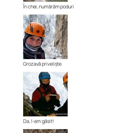
În chei, numărăm poduri
Grozavă priveliște
Da, l-am găsit!