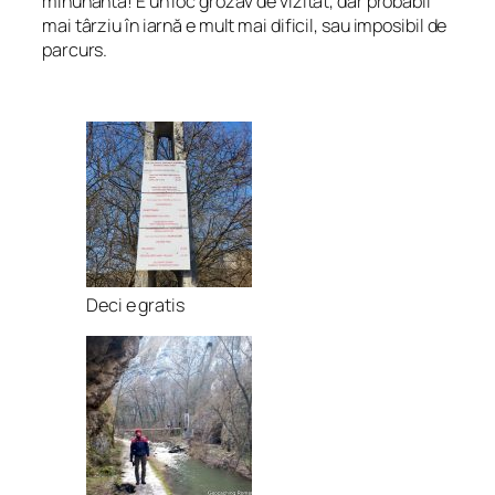
minunantă! E un loc grozav de vizitat, dar probabil
mai târziu în iarnă e mult mai dificil, sau imposibil de
parcurs.
Deci e gratis