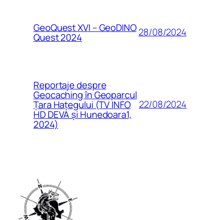
GeoQuest XVI – GeoDINO
28/08/2024
Quest 2024
Reportaje despre
Geocaching în Geoparcul
22/08/2024
Țara Hațegului (TV INFO
HD DEVA și Hunedoara1,
2024)