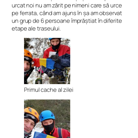
urcat noi nu am zărit pe nimeni care să urce
pe ferrata, când am ajuns în șa am observat
un grup de 6 persoane împrăștiat în diferite
etape ale traseului.
Primul cache al zilei