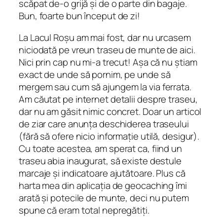
scăpat de-o grijă și de o parte din bagaje.
Bun, foarte bun început de zi!
La Lacul Roșu am mai fost, dar nu urcasem
niciodată pe vreun traseu de munte de aici.
Nici prin cap nu mi-a trecut! Așa că nu știam
exact de unde să pornim, pe unde să
mergem sau cum să ajungem la via ferrata.
Am căutat pe internet detalii despre traseu,
dar nu am găsit nimic concret. Doar un articol
de ziar care anunța deschiderea traseului
(fără să ofere nicio informație utilă, desigur).
Cu toate acestea, am sperat ca, fiind un
traseu abia inaugurat, să existe destule
marcaje și indicatoare ajutătoare. Plus că
harta mea din aplicația de geocaching îmi
arată și potecile de munte, deci nu putem
spune că eram total nepregătiți.