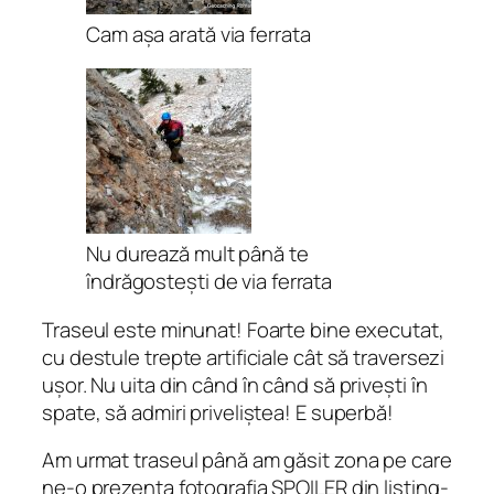
Cam așa arată via ferrata
Nu durează mult până te
îndrăgostești de via ferrata
Traseul este minunat! Foarte bine executat,
cu destule trepte artificiale cât să traversezi
ușor. Nu uita din când în când să privești în
spate, să admiri priveliștea! E superbă!
Am urmat traseul până am găsit zona pe care
ne-o prezenta fotografia SPOILER din listing-