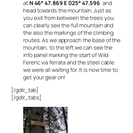
at
N 46° 47.869 E 025° 47.596
and
head towards the mountain. Just as
you exit from between the trees you
can clearly see the full mountain and
the also the markings of the climbing
routes. As we approach the base of the
mountain, to the left we can see the
info panel marking the start of Wild
Ferenc via ferrata and the steel cable
we were all waiting for. It is now time to
get your gear on!
[/gdlr_tab]
[/gdlr_tabs]