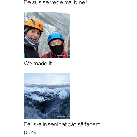
De sus se vede mai bine!
We made it!
Da, s-a înseninat cât să facem
poze