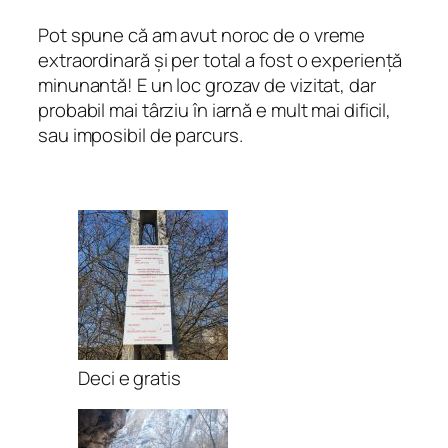
Pot spune că am avut noroc de o vreme
extraordinară și per total a fost o experiență
minunantă! E un loc grozav de vizitat, dar
probabil mai târziu în iarnă e mult mai dificil,
sau imposibil de parcurs.
Deci e gratis