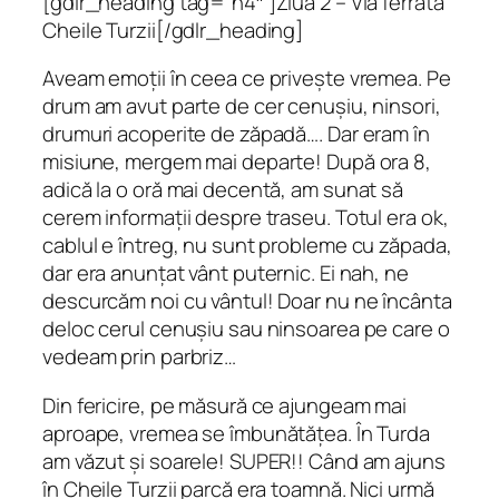
[gdlr_heading tag=”h4″ ]Ziua 2 – Via ferrata
Cheile Turzii[/gdlr_heading]
Aveam emoții în ceea ce privește vremea. Pe
drum am avut parte de cer cenușiu, ninsori,
drumuri acoperite de zăpadă…. Dar eram în
misiune, mergem mai departe! După ora 8,
adică la o oră mai decentă, am sunat să
cerem informații despre traseu. Totul era ok,
cablul e întreg, nu sunt probleme cu zăpada,
dar era anunțat vânt puternic. Ei nah, ne
descurcăm noi cu vântul! Doar nu ne încânta
deloc cerul cenușiu sau ninsoarea pe care o
vedeam prin parbriz…
Din fericire, pe măsură ce ajungeam mai
aproape, vremea se îmbunătățea. În Turda
am văzut și soarele! SUPER!! Când am ajuns
în Cheile Turzii parcă era toamnă. Nici urmă