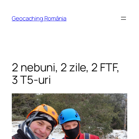
Skip
to
Geocaching România
content
2 nebuni, 2 zile, 2 FTF,
3 T5-uri