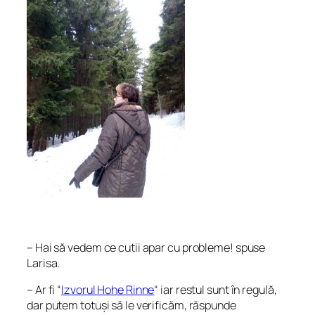
– Hai să vedem ce cutii apar cu probleme! spuse
Larisa.
– Ar fi “
Izvorul Hohe Rinne
“ iar restul sunt în regulă,
dar putem totuși să le verificăm, răspunde