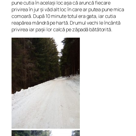
pune cutia în același loc așa că aruncă fiecare
privirea în jur și văd alt loc în care ar putea pune mica
comoară. După 10 minute totul era gata, iar cutia
reapărea mândră pe hartă. Drumul vechi le încântă
privirea iar pașii lor calcă pe zăpadă bătătorită.