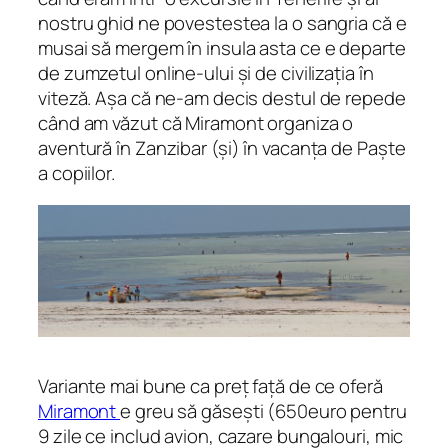
nostru ghid ne povestestea la o sangria că e
musai să mergem în insula asta ce e departe
de zumzetul online-ului și de civilizația în
viteză. Așa că ne-am decis destul de repede
când am văzut că Miramont organiza o
aventură în Zanzibar (și) în vacanța de Paște
a copiilor.
Variante mai bune ca preț față de ce oferă
Miramont
e greu să găsești (650euro pentru
9 zile ce includ avion, cazare bungalouri, mic