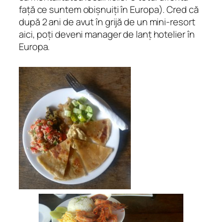
față ce suntem obișnuiți în Europa). Cred că
după 2 ani de avut în grijă de un mini-resort
aici, poți deveni manager de lanț hotelier în
Europa.