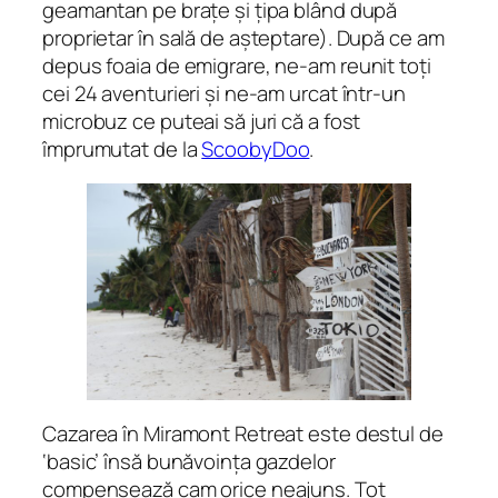
geamantan pe brațe și țipa blând după
proprietar în sală de așteptare). După ce am
depus foaia de emigrare, ne-am reunit toți
cei 24 aventurieri și ne-am urcat într-un
microbuz ce puteai să juri că a fost
împrumutat de la
ScoobyDoo
.
Cazarea în Miramont Retreat este destul de
‘basic’ însă bunăvoința gazdelor
compensează cam orice neajuns. Tot