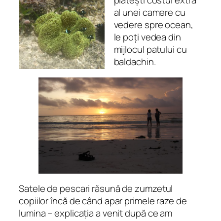
plătești costul extra
al unei camere cu
vedere spre ocean,
le poți vedea din
mijlocul patului cu
baldachin.
Satele de pescari răsună de zumzetul
copiilor încă de când apar primele raze de
lumina – explicația a venit după ce am