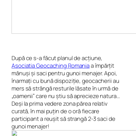
După ce s-a făcut planul de acțiune,
Asociatia Geocaching Romania
a împărțit
mănuși și saci pentru gunoi menajer. Apoi,
înarmați cu bună dispoziție, geocacherii au
mers să strângă resturile lăsate în urmă de
„oamenii” care nu știu să aprecieze natura…
Deși la prima vedere zona părea relativ
curată, în mai puțin de o oră fiecare
participant a reușit să strangă 2-3 saci de
gunoi menajer!