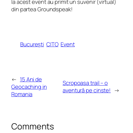
la acest event au primit un suvenir (virtual)
din partea Groundspeak!
București
CITO
Event
←
15 Ani de
Scropoasa trail – o
Geocaching in
aventură pe cinste!
→
Romania
Comments