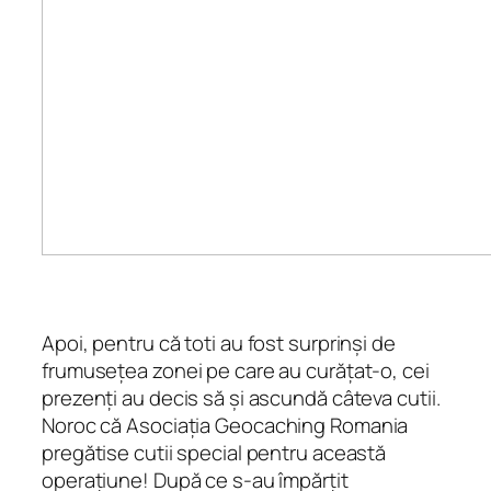
Apoi, pentru că toti au fost surprinși de
frumusețea zonei pe care au curățat-o, cei
prezenți au decis să și ascundă câteva cutii.
Noroc că
Asociația Geocaching Romania
pregătise cutii special pentru această
operațiune! După ce s-au împărțit