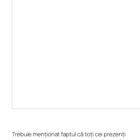
Trebuie menționat faptul că toți cei prezenți