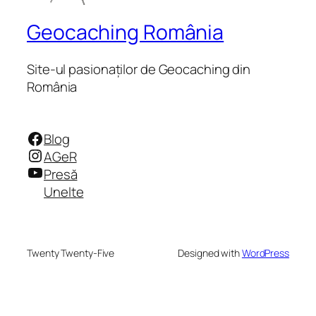
Geocaching România
Site-ul pasionaților de Geocaching din
România
Facebook
Blog
Instagram
AGeR
YouTube
Presă
Unelte
Twenty Twenty-Five
Designed with
WordPress