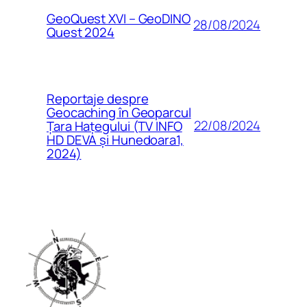
GeoQuest XVI – GeoDINO
28/08/2024
Quest 2024
Reportaje despre
Geocaching în Geoparcul
22/08/2024
Țara Hațegului (TV INFO
HD DEVA și Hunedoara1,
2024)