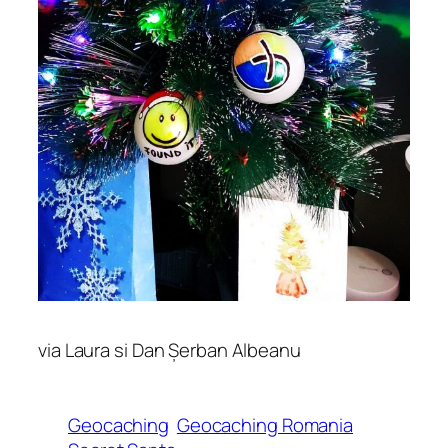
via Laura si Dan Șerban Albeanu
Geocaching
Geocaching Romania