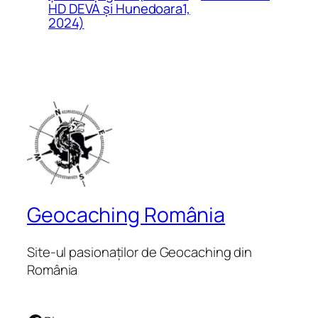
HD DEVA și Hunedoara1,
2024)
Geocaching România
Site-ul pasionaților de Geocaching din
România