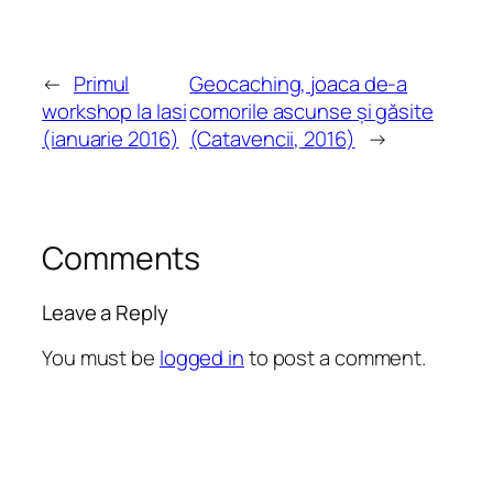
←
Primul
Geocaching, joaca de-a
workshop la Iasi
comorile ascunse și găsite
(ianuarie 2016)
(Catavencii, 2016)
→
Comments
Leave a Reply
You must be
logged in
to post a comment.