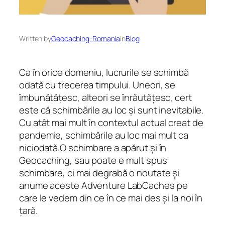
Written by
Geocaching-Romania
in
Blog
Ca în orice domeniu, lucrurile se schimbă
odată cu trecerea timpului. Uneori, se
îmbunătățesc, alteori se înrăutățesc, cert
este că schimbările au loc și sunt inevitabile.
Cu atât mai mult în contextul actual creat de
pandemie, schimbările au loc mai mult ca
niciodată.O schimbare a apărut și în
Geocaching, sau poate e mult spus
schimbare, ci mai degrabă o noutate și
anume aceste Adventure LabCaches pe
care le vedem din ce în ce mai des și la noi în
țară.