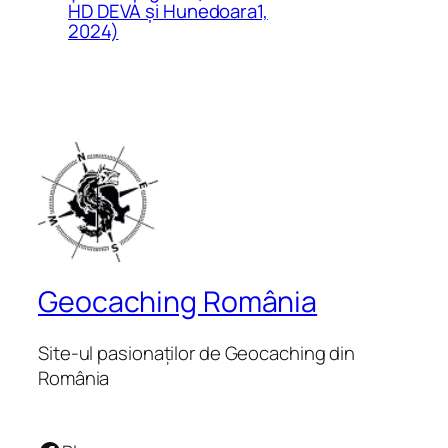
HD DEVA și Hunedoara1,
2024)
Geocaching România
Site-ul pasionaților de Geocaching din
România