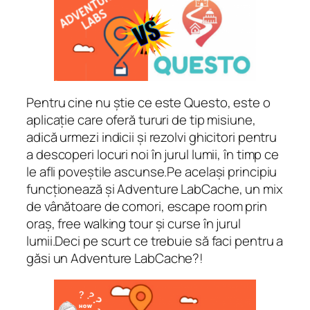
Pentru cine nu știe ce este Questo, este o
aplicație care oferă tururi de tip misiune,
adică urmezi indicii și rezolvi ghicitori pentru
a descoperi locuri noi în jurul lumii, în timp ce
le afli poveștile ascunse.Pe același principiu
funcționează și Adventure LabCache, un mix
de vânătoare de comori, escape room prin
oraș, free walking tour și curse în jurul
lumii.Deci pe scurt ce trebuie să faci pentru a
găsi un Adventure LabCache?!