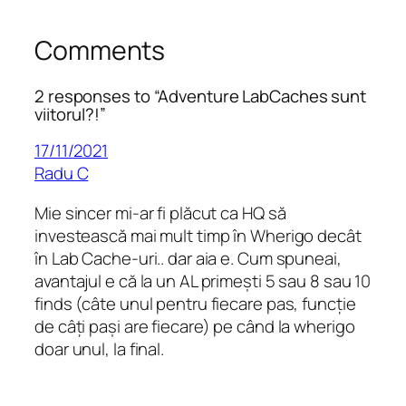
Comments
2 responses to “Adventure LabCaches sunt
viitorul?!”
17/11/2021
Radu C
Mie sincer mi-ar fi plăcut ca HQ să
investească mai mult timp în Wherigo decât
în Lab Cache-uri.. dar aia e. Cum spuneai,
avantajul e că la un AL primești 5 sau 8 sau 10
finds (câte unul pentru fiecare pas, funcție
de câți pași are fiecare) pe când la wherigo
doar unul, la final.