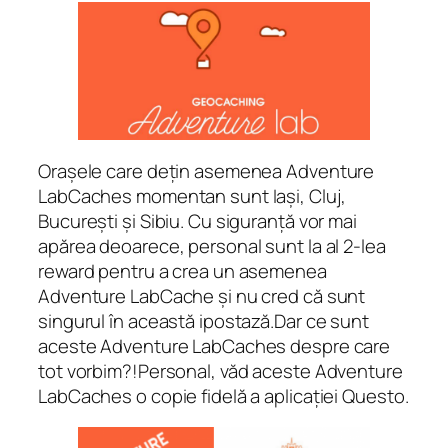
Orașele care dețin asemenea Adventure
LabCaches momentan sunt Iași, Cluj,
București și Sibiu. Cu siguranță vor mai
apărea deoarece, personal sunt la al 2-lea
reward pentru a crea un asemenea
Adventure LabCache și nu cred că sunt
singurul în această ipostază.Dar ce sunt
aceste Adventure LabCaches despre care
tot vorbim?!Personal, văd aceste Adventure
LabCaches o copie fidelă a aplicației Questo.