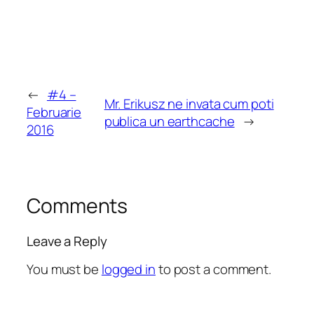
←
#4 –
Mr. Erikusz ne invata cum poti
Februarie
publica un earthcache
→
2016
Comments
Leave a Reply
You must be
logged in
to post a comment.