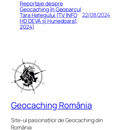
Reportaje despre
Geocaching în Geoparcul
22/08/2024
Țara Hațegului (TV INFO
HD DEVA și Hunedoara1,
2024)
Geocaching România
Site-ul pasionaților de Geocaching din
România