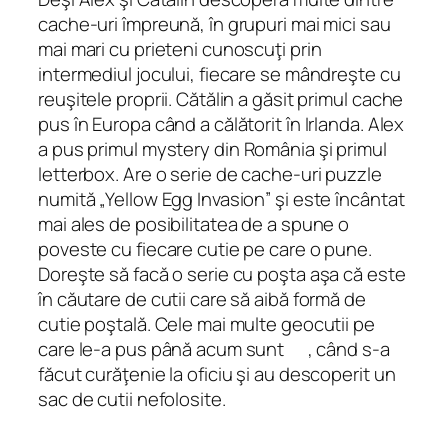
cache-uri împreună, în grupuri mai mici sau
mai mari cu prieteni cunoscuţi prin
intermediul jocului, fiecare se mândreşte cu
reuşitele proprii. Cătălin a găsit primul
cache
pus în Europa când a călătorit în Irlanda. Alex
a pus primul
mystery
din România şi primul
letterbox
. Are o serie de
cache-uri puzzle
numită „Yellow Egg Invasion” şi este încântat
mai ales de posibilitatea de a spune o
poveste cu fiecare cutie pe care o pune.
Doreşte să facă o serie cu poşta aşa că este
în căutare de cutii care să aibă formă de
cutie poştală. Cele mai multe geocutii pe
care le-a pus până acum sunt , când s‑a
făcut curăţenie la oficiu şi au descoperit un
sac de cutii nefolosite.