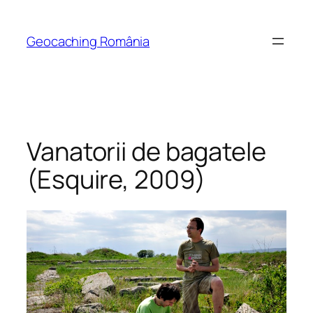
Skip
to
Geocaching România
content
Vanatorii de bagatele
(Esquire, 2009)