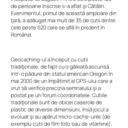
de persoane înscrise s-a aflat şi Cătălin.
Evenimentul, primul de această amploare din
ţară, a adăugat mai mult de 35 de cutii dintre
cele peste 520 care se află în prezent în
România.
Geocaching-ul a început cu cutii
tradiţionale, de fapt cu o găleată ascunsă
într-o pădure din statul american Oregon în
mai 2000 de un împătimit al GPS-ului care a
vrut să verifice precizia semnalului şi a
postat pe un forum coordonatele. Cutiile
tradiţionale sunt de obicei caserole de
plastic de diverse dimensiuni, însă jocul a
evoluat şi au apărut
micro-cache-urile
(de
exemplu cutii de film foto sau de vitamine),