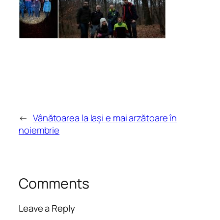
←
Vânătoarea la Iași e mai arzătoare în
noiembrie
Comments
Leave a Reply