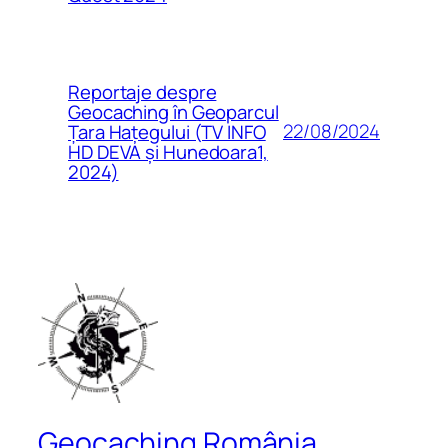
Reportaje despre
Geocaching în Geoparcul
22/08/2024
Țara Hațegului (TV INFO
HD DEVA și Hunedoara1,
2024)
Geocaching România