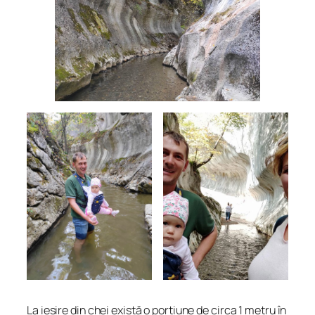
La ieșire din chei există o porțiune de circa 1 metru în