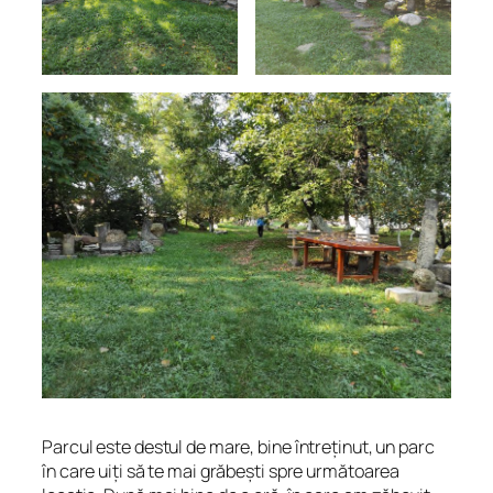
Parcul este destul de mare, bine întreținut, un parc
în care uiți să te mai grăbești spre următoarea