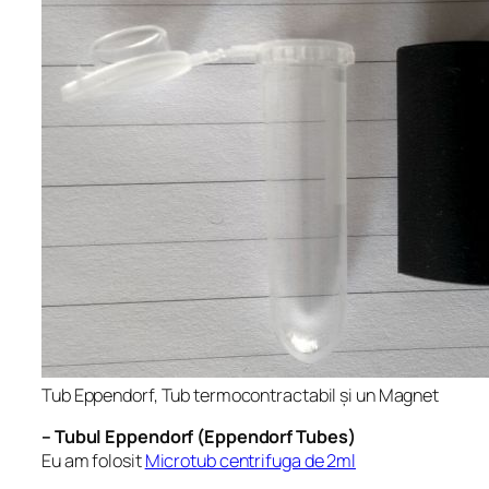
Tub Eppendorf, Tub termocontractabil și un Magnet
– Tubul Eppendorf (Eppendorf Tubes)
Eu am folosit
Microtub centrifuga de 2ml