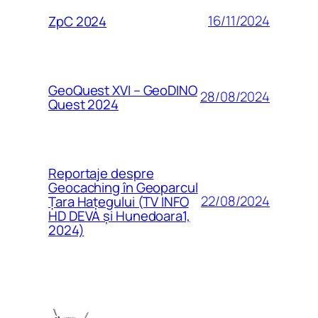
16/11/2024
ZpC 2024
GeoQuest XVI – GeoDINO
28/08/2024
Quest 2024
Reportaje despre
Geocaching în Geoparcul
22/08/2024
Țara Hațegului (TV INFO
HD DEVA și Hunedoara1,
2024)