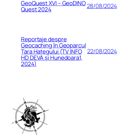
GeoQuest XVI – GeoDINO
28/08/2024
Quest 2024
Reportaje despre
Geocaching în Geoparcul
22/08/2024
Țara Hațegului (TV INFO
HD DEVA și Hunedoara1,
2024)