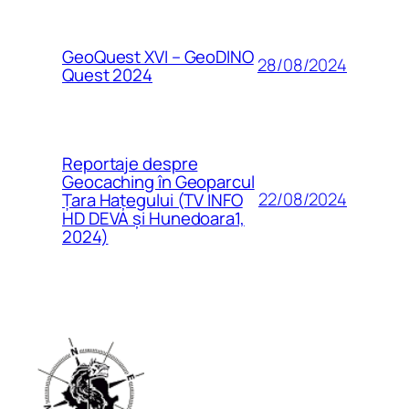
GeoQuest XVI – GeoDINO
28/08/2024
Quest 2024
Reportaje despre
Geocaching în Geoparcul
22/08/2024
Țara Hațegului (TV INFO
HD DEVA și Hunedoara1,
2024)