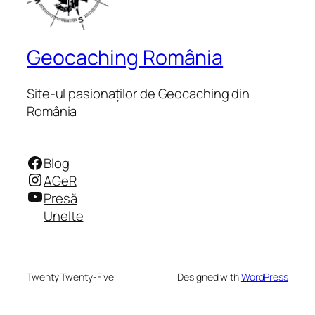
Geocaching România
Site-ul pasionaților de Geocaching din
România
Facebook
Blog
Instagram
AGeR
YouTube
Presă
Unelte
Twenty Twenty-Five
Designed with
WordPress