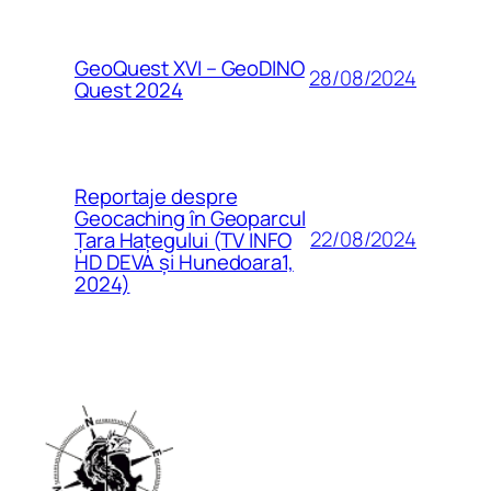
GeoQuest XVI – GeoDINO
28/08/2024
Quest 2024
Reportaje despre
Geocaching în Geoparcul
22/08/2024
Țara Hațegului (TV INFO
HD DEVA și Hunedoara1,
2024)