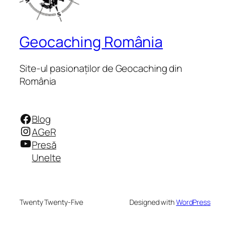
Geocaching România
Site-ul pasionaților de Geocaching din
România
Facebook
Blog
Instagram
AGeR
YouTube
Presă
Unelte
Twenty Twenty-Five
Designed with
WordPress