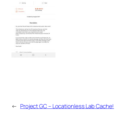
←
Project GC – Locationless Lab Cache!