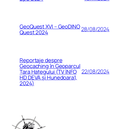
GeoQuest XVI – GeoDINO
28/08/2024
Quest 2024
Reportaje despre
Geocaching în Geoparcul
22/08/2024
Țara Hațegului (TV INFO
HD DEVA și Hunedoara1,
2024)