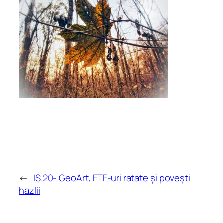
←
IS.20- GeoArt, FTF-uri ratate și povești
hazlii