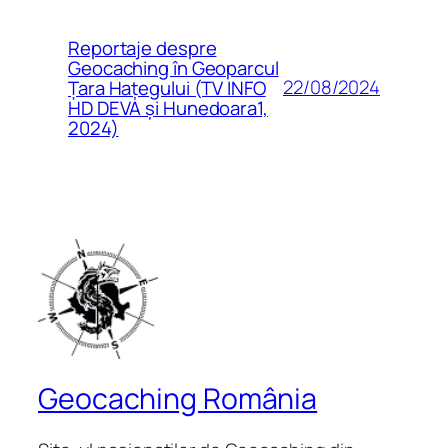
Reportaje despre
Geocaching în Geoparcul
22/08/2024
Țara Hațegului (TV INFO
HD DEVA și Hunedoara1,
2024)
Geocaching România