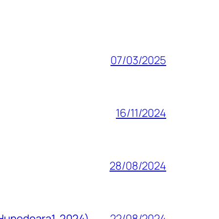
07/03/2025
16/11/2024
28/08/2024
 Hunedoara1, 2024)
22/08/2024