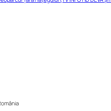
 România