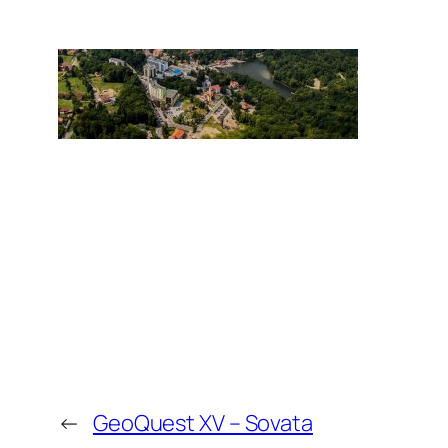
←
GeoQuest XV – Sovata