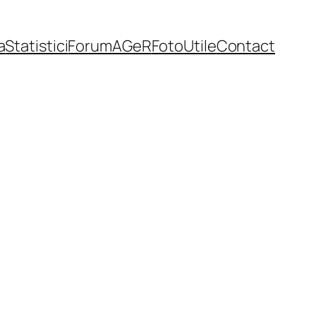
a
Statistici
Forum
AGeR
Foto
Utile
Contact