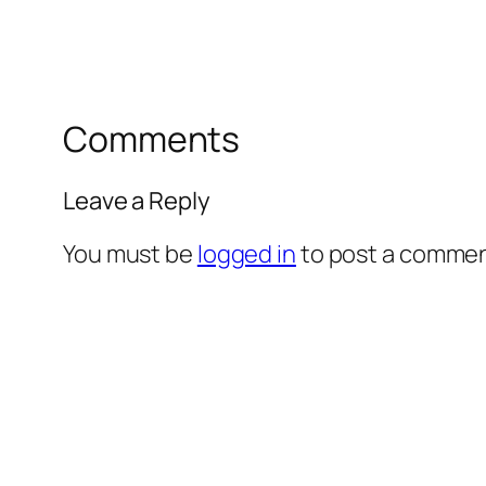
Comments
Leave a Reply
You must be
logged in
to post a commen