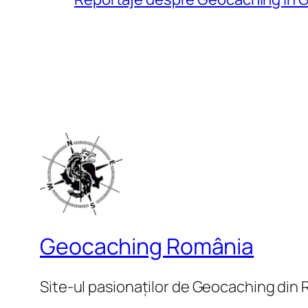
Geocaching România
Site-ul pasionaților de Geocaching din