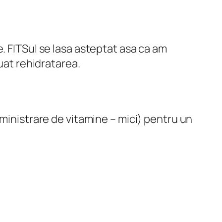
. FITSul se lasa asteptat asa ca am
uat rehidratarea.
dministrare de vitamine – mici) pentru un