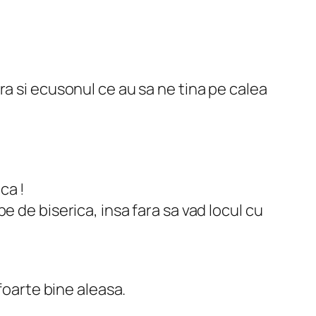
a si ecusonul ce au sa ne tina pe calea
ca !
 de biserica, insa fara sa vad locul cu
foarte bine aleasa.