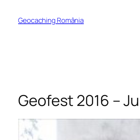
Skip
to
Geocaching România
content
Geofest 2016 – Ju