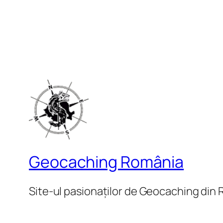
Geocaching România
Site-ul pasionaților de Geocaching din