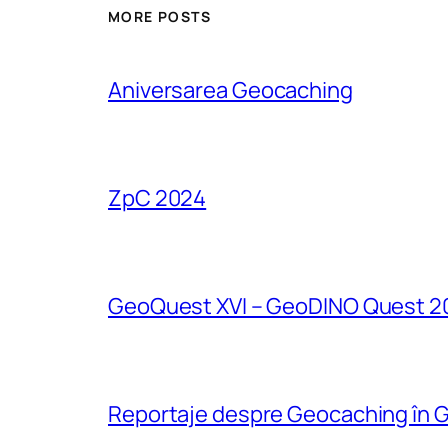
MORE POSTS
Aniversarea Geocaching
ZpC 2024
GeoQuest XVI – GeoDINO Quest 2
Reportaje despre Geocaching în G