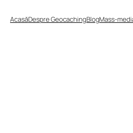
Acasă
Despre Geocaching
Blog
Mass-medi