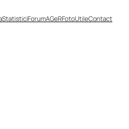
a
Statistici
Forum
AGeR
Foto
Utile
Contact