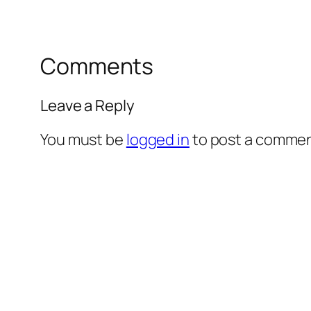
Comments
Leave a Reply
You must be
logged in
to post a commen