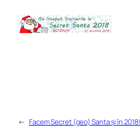
←
Facem Secret (geo) Santa și în 2018