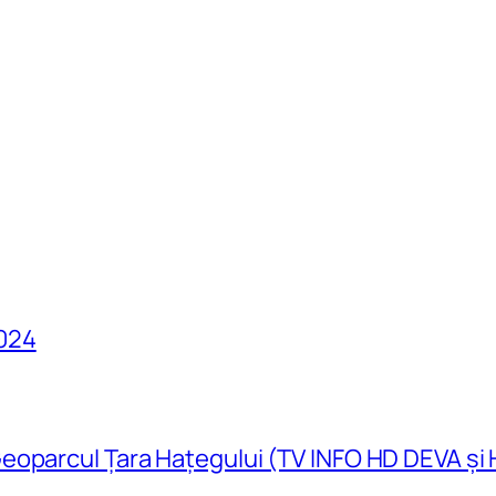
024
eoparcul Țara Hațegului (TV INFO HD DEVA și