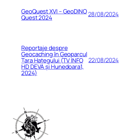
GeoQuest XVI – GeoDINO
28/08/2024
Quest 2024
Reportaje despre
Geocaching în Geoparcul
22/08/2024
Țara Hațegului (TV INFO
HD DEVA și Hunedoara1,
2024)