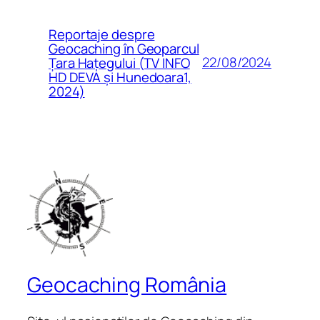
Reportaje despre
Geocaching în Geoparcul
22/08/2024
Țara Hațegului (TV INFO
HD DEVA și Hunedoara1,
2024)
Geocaching România