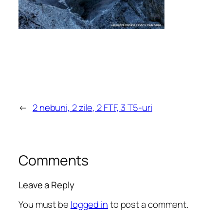
←
2 nebuni, 2 zile, 2 FTF, 3 T5-uri
Comments
Leave a Reply
You must be
logged in
to post a comment.