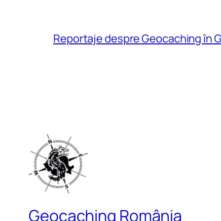
Reportaje despre Geocaching în G
Geocaching România