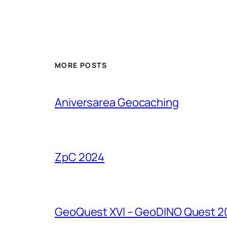
MORE POSTS
Aniversarea Geocaching
ZpC 2024
GeoQuest XVI – GeoDINO Quest 2