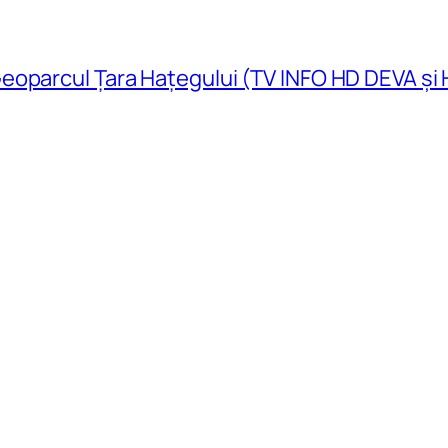
eoparcul Țara Hațegului (TV INFO HD DEVA și