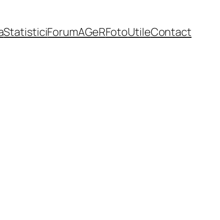
a
Statistici
Forum
AGeR
Foto
Utile
Contact