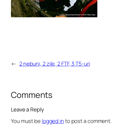
←
2 nebuni, 2 zile, 2 FTF, 3 T5-uri
Comments
Leave a Reply
You must be
logged in
to post a comment.