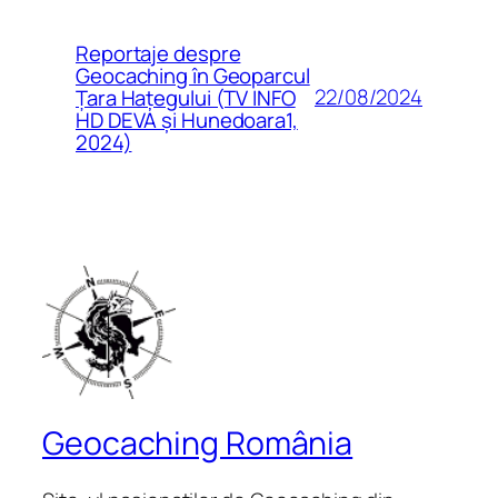
Reportaje despre
Geocaching în Geoparcul
22/08/2024
Țara Hațegului (TV INFO
HD DEVA și Hunedoara1,
2024)
Geocaching România