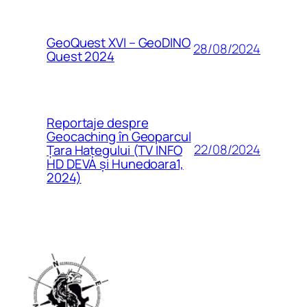
GeoQuest XVI – GeoDINO
28/08/2024
Quest 2024
Reportaje despre
Geocaching în Geoparcul
22/08/2024
Țara Hațegului (TV INFO
HD DEVA și Hunedoara1,
2024)