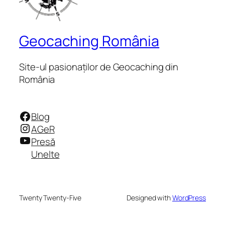
Geocaching România
Site-ul pasionaților de Geocaching din
România
Facebook
Blog
Instagram
AGeR
YouTube
Presă
Unelte
Twenty Twenty-Five
Designed with
WordPress