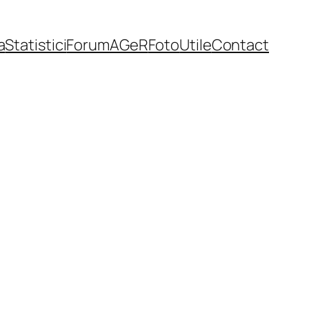
a
Statistici
Forum
AGeR
Foto
Utile
Contact