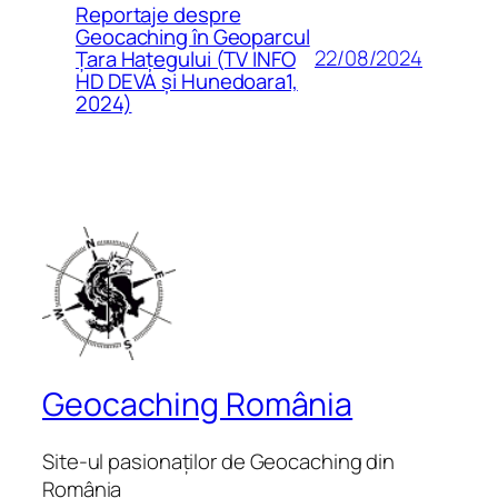
Reportaje despre
Geocaching în Geoparcul
22/08/2024
Țara Hațegului (TV INFO
HD DEVA și Hunedoara1,
2024)
Geocaching România
Site-ul pasionaților de Geocaching din
România