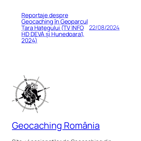
Reportaje despre
Geocaching în Geoparcul
22/08/2024
Țara Hațegului (TV INFO
HD DEVA și Hunedoara1,
2024)
Geocaching România