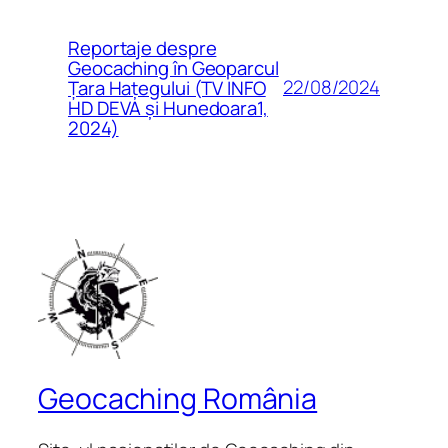
Reportaje despre
Geocaching în Geoparcul
22/08/2024
Țara Hațegului (TV INFO
HD DEVA și Hunedoara1,
2024)
Geocaching România