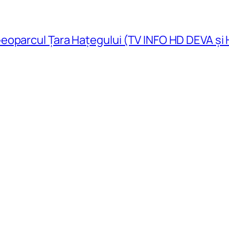
eoparcul Țara Hațegului (TV INFO HD DEVA și