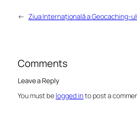
←
Ziua Internațională a Geocaching-ul
Comments
Leave a Reply
You must be
logged in
to post a commen