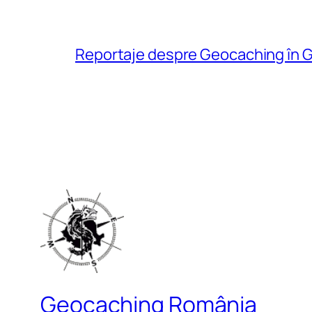
Reportaje despre Geocaching în G
Geocaching România