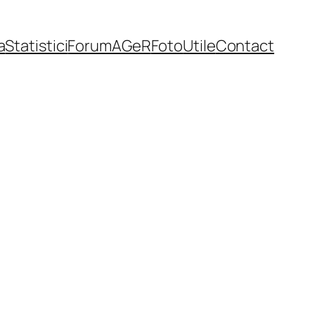
a
Statistici
Forum
AGeR
Foto
Utile
Contact