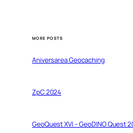
MORE POSTS
Aniversarea Geocaching
ZpC 2024
GeoQuest XVI – GeoDINO Quest 2