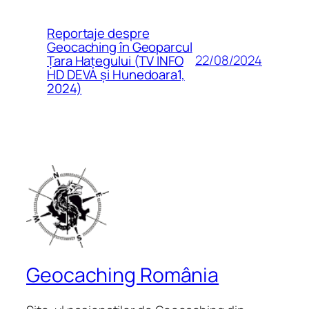
Reportaje despre
Geocaching în Geoparcul
22/08/2024
Țara Hațegului (TV INFO
HD DEVA și Hunedoara1,
2024)
Geocaching România