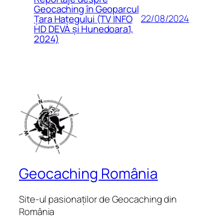
Geocaching în Geoparcul
22/08/2024
Țara Hațegului (TV INFO
HD DEVA și Hunedoara1,
2024)
Geocaching România
Site-ul pasionaților de Geocaching din
România