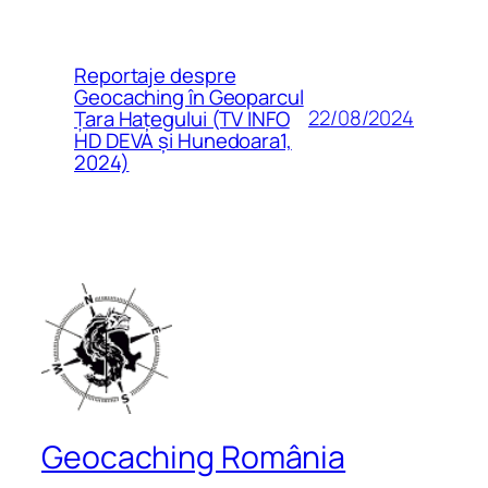
Reportaje despre
Geocaching în Geoparcul
22/08/2024
Țara Hațegului (TV INFO
HD DEVA și Hunedoara1,
2024)
Geocaching România