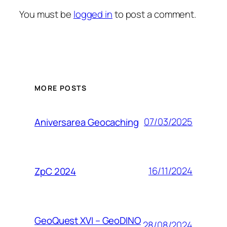
You must be
logged in
to post a comment.
MORE POSTS
07/03/2025
Aniversarea Geocaching
16/11/2024
ZpC 2024
GeoQuest XVI – GeoDINO
28/08/2024