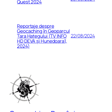
Quest 2024
Reportaje despre
Geocaching în Geoparcul
22/08/2024
Țara Hațegului (TV INFO
HD DEVA și Hunedoara1,
2024)